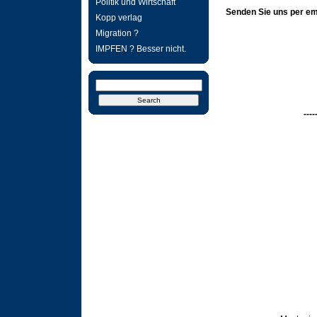
Politik und Wirtschaft
Senden Sie uns per ema
Kopp verlag
Migration ?
IMPFEN ? Besser nicht.
----