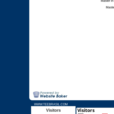
Master in
Maste
WWW.TEEBRASIL.COM
Share with Facebook. Click here