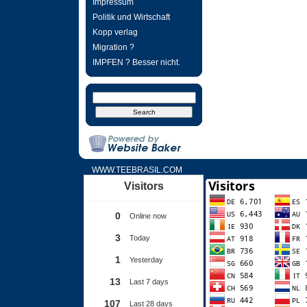
Impressum
Politik und Wirtschaft
Kopp verlag
Migration ?
IMPFEN ? Besser nicht.
WWW.TEEBRASIL.COM
Share with Facebook. Click here